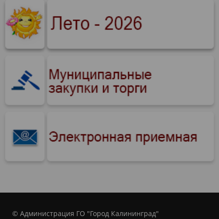
© Администрация ГО "Город Калининград"