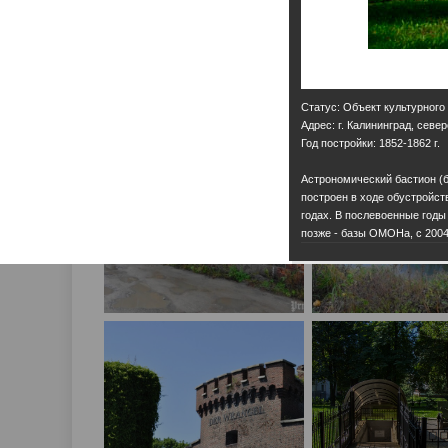
Статус: Объект культурного
Адрес: г. Калининград, севе
Год постройки: 1852-1862 г.
Астрономический бастион (
построен в ходе обустройст
годах. В послевоенные годы
позже - базы ОМОНа, с 2004