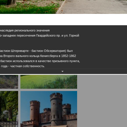
 наследия регионального значения
ро-западнее пересечения Гвардейского пр. и ул. Горной
бастион Штернварте - бастион Обсерватория) был
ва Второго вального кольца Кенигсберга в 1852-1862
 бастион использовался в качестве призывного пункта,
 года - частная собственность.