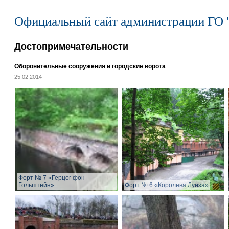
Официальный сайт администрации ГО 
Достопримечательности
Оборонительные сооружения и городские ворота
25.02.2014
Форт № 7 «Герцог фон
Гольштейн»
Форт № 6 «Королева Луиза»