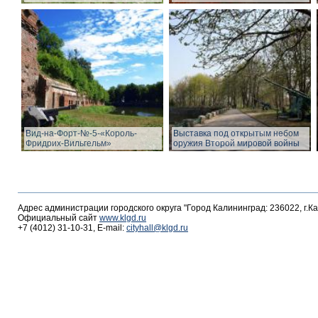
Вид-на-Форт-№-5-«Король-
Выставка под открытым небом
Фридрих-Вильгельм»
оружия Второй мировой войны
Адрес администрации городского округа "Город Калининград: 236022, г.К
Официальный сайт
www.klgd.ru
+7 (4012) 31-10-31, E-mail:
cityhall@klgd.ru