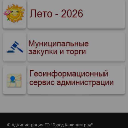
© Администрация ГО "Город Калининград"