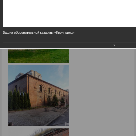
Башня оборонительной казармы «Кронпринц»