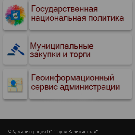
© Администрация ГО "Город Калининград"