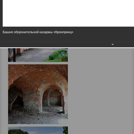
Башня оборонительной казармы «Кронпринц»