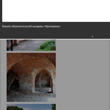
Башня оборонительной казармы «Кронпринц»