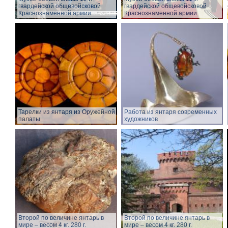
гвардейской общевойсковой
гвардейской общевойсковой
Краснознаменной армии
Краснознаменной армии
Тарелки из янтаря из Оружейной
Работа из янтаря современных
палаты
художников
Второй по величине янтарь в
Второй по величине янтарь в
мире – весом 4 кг. 280 г.
мире – весом 4 кг. 280 г.