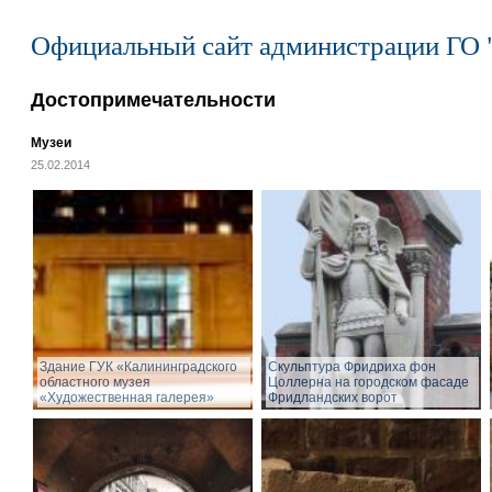
Официальный сайт администрации ГО 
Достопримечательности
Музеи
25.02.2014
Здание ГУК «Калининградского
Cкульптура Фридриха фон
областного музея
Цоллерна на городском фасаде
«Художественная галерея»
Фридландских ворот