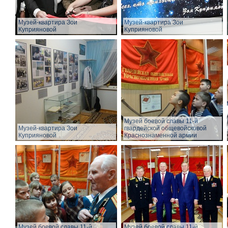
Музей-квартира Зои
Музей-квартира Зои
Куприяновой
Куприяновой
Музей боевой славы 11-й
Музей-квартира Зои
гвардейской общевойсковой
Куприяновой
Краснознаменной армии
Музей боевой славы 11-й
Музей боевой славы 11-й