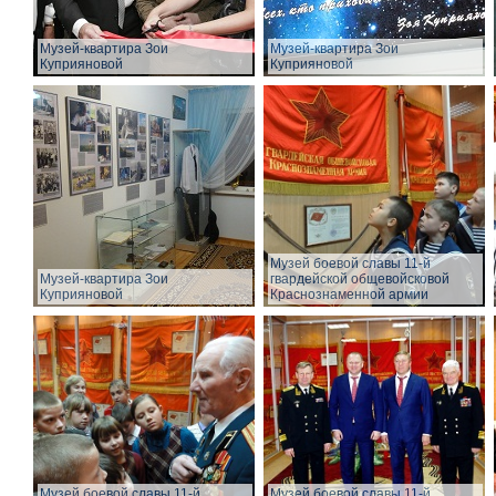
Музей-квартира Зои
Музей-квартира Зои
Куприяновой
Куприяновой
Музей боевой славы 11-й
Музей-квартира Зои
гвардейской общевойсковой
Куприяновой
Краснознаменной армии
Музей боевой славы 11-й
Музей боевой славы 11-й