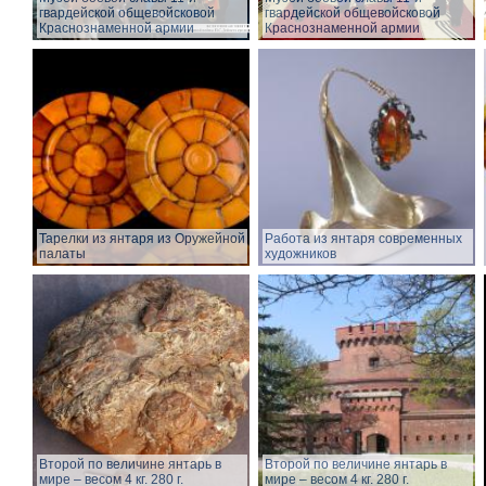
гвардейской общевойсковой
гвардейской общевойсковой
Краснознаменной армии
Краснознаменной армии
Тарелки из янтаря из Оружейной
Работа из янтаря современных
палаты
художников
Второй по величине янтарь в
Второй по величине янтарь в
мире – весом 4 кг. 280 г.
мире – весом 4 кг. 280 г.