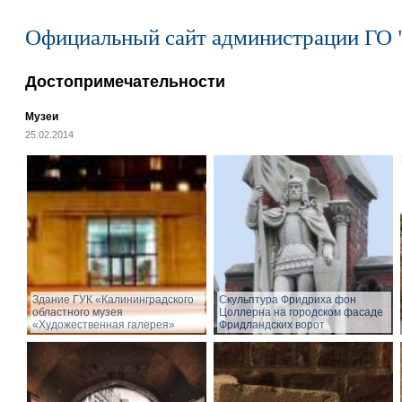
Официальный сайт администрации ГО 
Достопримечательности
Музеи
25.02.2014
Здание ГУК «Калининградского
Cкульптура Фридриха фон
областного музея
Цоллерна на городском фасаде
«Художественная галерея»
Фридландских ворот