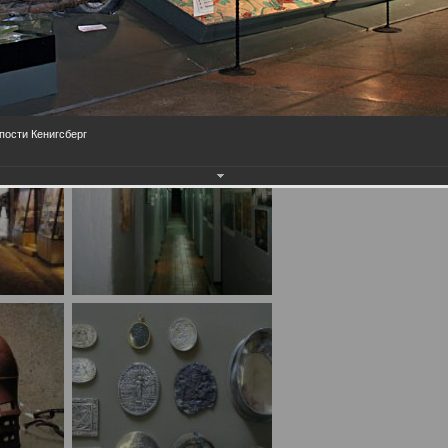
пости Кенигсберг