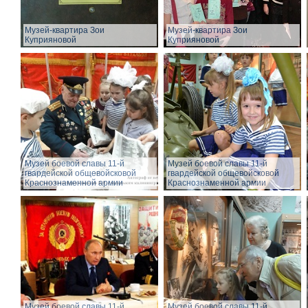
Музей-квартира Зои
Музей-квартира Зои
Куприяновой
Куприяновой
Музей боевой славы 11-й
Музей боевой славы 11-й
гвардейской общевойсковой
гвардейской общевойсковой
Краснознаменной армии
Краснознаменной армии
Музей боевой славы 11-й
Музей боевой славы 11-й