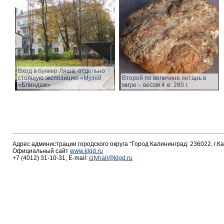
Вход в бункер Ляша, отдельно
стоящую экспозицию «Музей
Второй по величине янтарь в
«Блиндаж»
мире – весом 4 кг. 280 г.
Адрес администрации городского округа "Город Калининград: 236022, г.К
Официальный сайт
www.klgd.ru
+7 (4012) 31-10-31, E-mail:
cityhall@klgd.ru