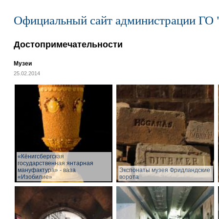
Официальный сайт администрации ГО 
Достопримечательности
Музеи
25.02.2014
«Кёнигсбергская
государственная янтарная
мануфактура» - ваза
Экспонаты музея Фридландские
«Изобилие»
ворота