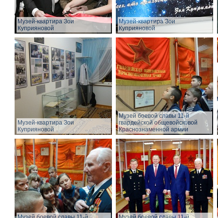
Музей-квартира Зои
Музей-квартира Зои
Куприяновой
Куприяновой
Музей боевой славы 11-й
Музей-квартира Зои
гвардейской общевойсковой
Куприяновой
Краснознаменной армии
Музей боевой славы 11-й
Музей боевой славы 11-й