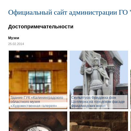
Официальный сайт администрации ГО 
Достопримечательности
Музеи
25.02.2014
Здание ГУК «Калининградского
Cкульптура Фридриха фон
областного музея
Цоллерна на городском фасаде
«Художественная галерея»
Фридландских ворот