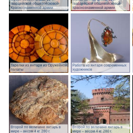
гвардейской общевойсковой
гвардейской общевойсковой
Краснознаменной армии
Краснознаменной армии
Тарелки из янтаря из Оружейной
Работа из янтаря современных
палаты
художников
Второй по величине янтарь в
Второй по величине янтарь в
мире – весом 4 кг. 280 г.
мире – весом 4 кг. 280 г.