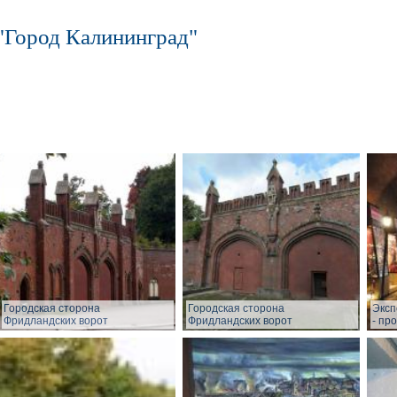
"Город Калининград"
Городская сторона
Городская сторона
Эксп
Фридландских ворот
Фридландских ворот
- пр