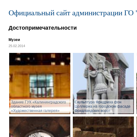
Официальный сайт администрации ГО 
Достопримечательности
Музеи
25.02.2014
Здание ГУК «Калининградского
Cкульптура Фридриха фон
областного музея
Цоллерна на городском фасаде
«Художественная галерея»
Фридландских ворот