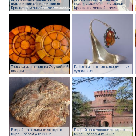
гвардейской общевойсковой
гвардейской общевойсковой
Краснознаменной армии
Краснознаменной армии
Тарелки из янтаря из Оружейной
Работа из янтаря современных
палаты
художников
Второй по величине янтарь в
Второй по величине янтарь в
мире – весом 4 кг. 280 г.
мире – весом 4 кг. 280 г.