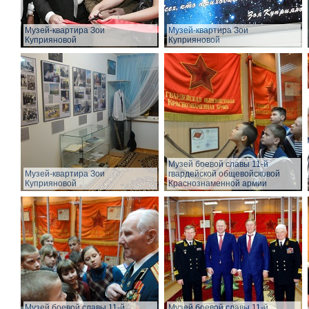
Музей-квартира Зои
Музей-квартира Зои
Куприяновой
Куприяновой
Музей боевой славы 11-й
Музей-квартира Зои
гвардейской общевойсковой
Куприяновой
Краснознаменной армии
Музей боевой славы 11-й
Музей боевой славы 11-й