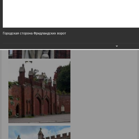
Городская сторона Фридландских ворот