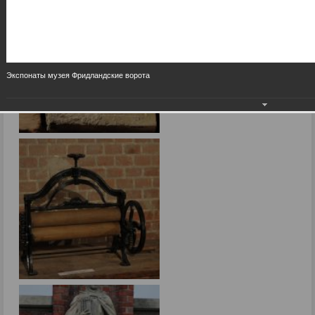
Экспонаты музея Фридландские ворота