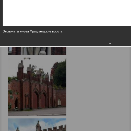
Экспонаты музея Фридландские ворота