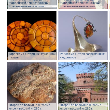
гвардейской общевойсковой
гвардейской общевойсковой
Краснознаменной армии
Краснознаменной армии
Тарелки из янтаря из Оружейной
Работа из янтаря современных
палаты
художников
Второй по величине янтарь в
Второй по величине янтарь в
мире – весом 4 кг. 280 г.
мире – весом 4 кг. 280 г.