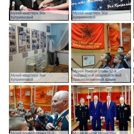
Музей-квартира Зои
Музей-квартира Зои
Куприяновой
Куприяновой
Музей боевой славы 11-й
Музей-квартира Зои
гвардейской общевойсковой
Куприяновой
Краснознаменной армии
Музей боевой славы 11-й
Музей боевой славы 11-й