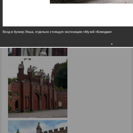
Вход в бункер Ляша, отдельно стоящую экспозицию «Музей «Блиндаж»