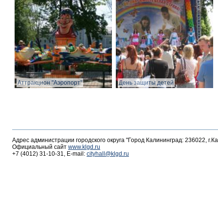
Аттракцион "Аэропорт"
День защиты детей
Адрес администрации городского округа "Город Калининград: 236022, г.К
Официальный сайт
www.klgd.ru
+7 (4012) 31-10-31, E-mail:
cityhall@klgd.ru