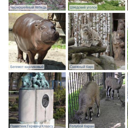
Черношейный лебедь
Шведский уголок
Бегемот карликовый
Снежный барс
Памятник Герману Клаасу
Голубой баран