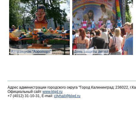
Аттракцион "Аэропорт"
День защиты детей
Адрес администрации городского округа "Город Калининград: 236022, г.К
Официальный сайт
www.klgd.ru
+7 (4012) 31-10-31, E-mail:
cityhall@klgd.ru