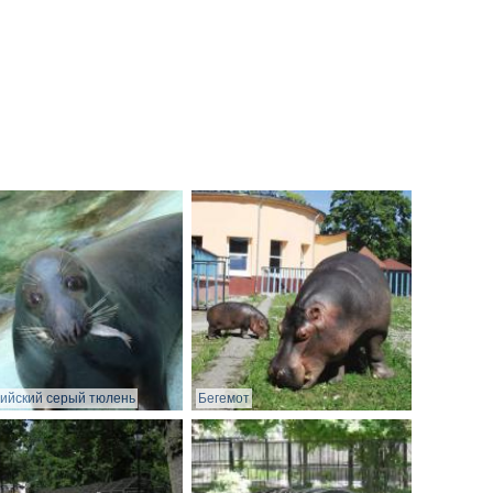
ийский серый тюлень
Бегемот