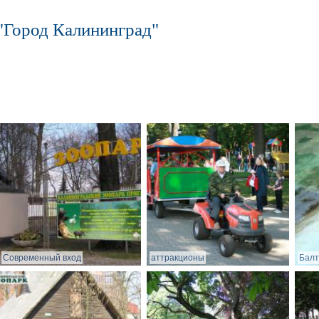
"Город Калининград"
Современный вход
аттракционы
Балт