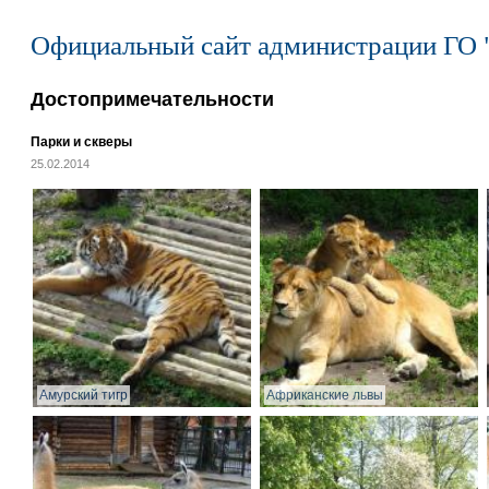
Официальный сайт администрации ГО 
Достопримечательности
Парки и скверы
25.02.2014
Амурский тигр
Африканские львы