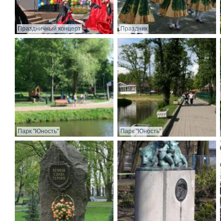
Праздничный концерт
Праздник
Парк "Юность"
Парк "Юность"