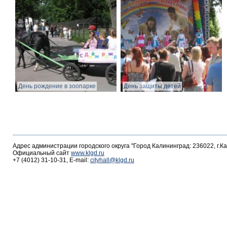
День рождение в зоопарке
День защиты детей
Адрес администрации городского округа "Город Калининград: 236022, г.К
Официальный сайт
www.klgd.ru
+7 (4012) 31-10-31, E-mail:
cityhall@klgd.ru