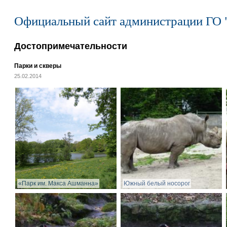
Официальный сайт администрации ГО 
Достопримечательности
Парки и скверы
25.02.2014
«Парк им. Макса Ашманна»
Южный белый носорог