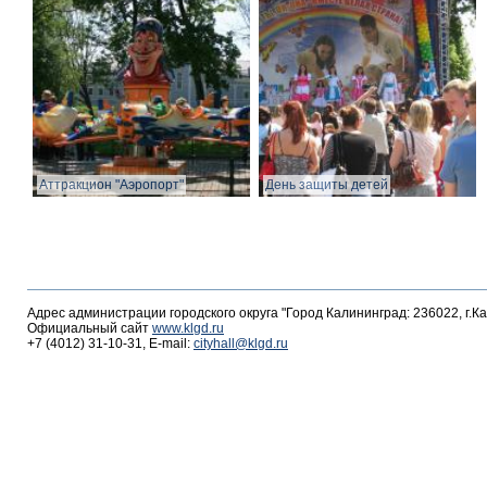
Аттракцион "Аэропорт"
День защиты детей
Адрес администрации городского округа "Город Калининград: 236022, г.К
Официальный сайт
www.klgd.ru
+7 (4012) 31-10-31, E-mail:
cityhall@klgd.ru