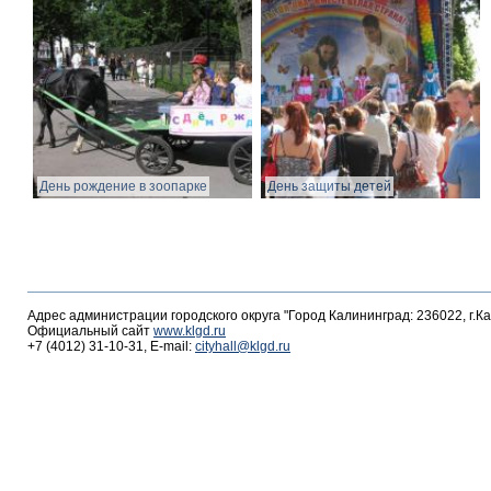
День рождение в зоопарке
День защиты детей
Адрес администрации городского округа "Город Калининград: 236022, г.К
Официальный сайт
www.klgd.ru
+7 (4012) 31-10-31, E-mail:
cityhall@klgd.ru