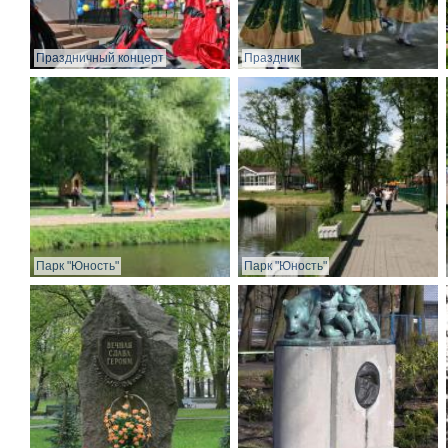
Праздничный концерт
Праздник
Парк "Юность"
Парк "Юность"