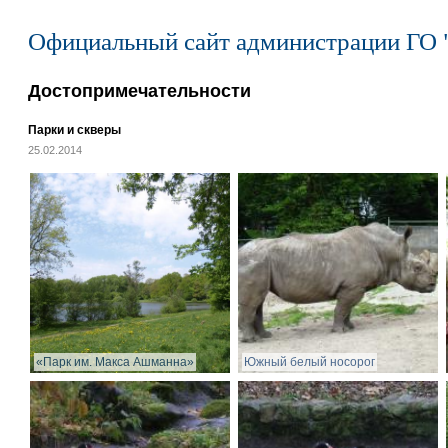
Официальный сайт администрации ГО 
Достопримечательности
Парки и скверы
25.02.2014
«Парк им. Макса Ашманна»
Южный белый носорог