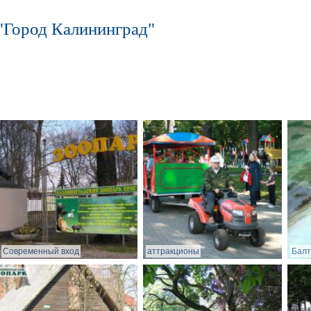
"Город Калининград"
Современный вход
аттракционы
Балт