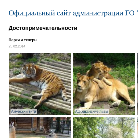
Официальный сайт администрации ГО 
Достопримечательности
Парки и скверы
25.02.2014
Амурский тигр
Африканские львы