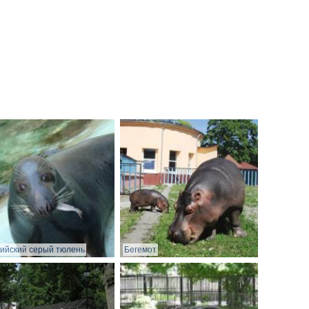
ийский серый тюлень
Бегемот