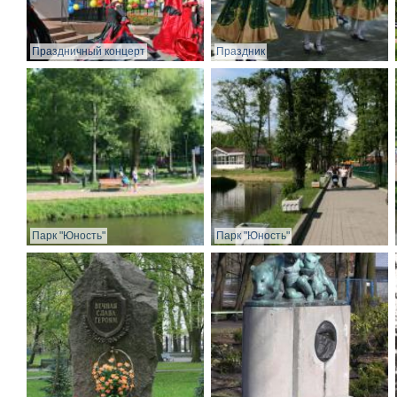
Праздничный концерт
Праздник
Парк "Юность"
Парк "Юность"