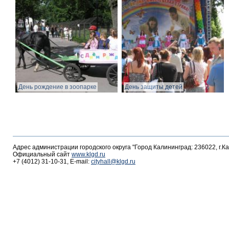
День рождение в зоопарке
День защиты детей
Адрес администрации городского округа "Город Калининград: 236022, г.К
Официальный сайт
www.klgd.ru
+7 (4012) 31-10-31, E-mail:
cityhall@klgd.ru