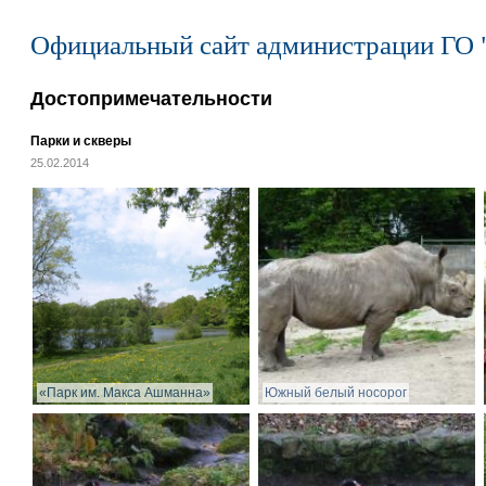
Официальный сайт администрации ГО 
Достопримечательности
Парки и скверы
25.02.2014
«Парк им. Макса Ашманна»
Южный белый носорог