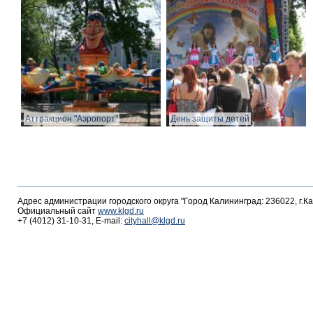
Аттракцион "Аэропорт"
День защиты детей
Адрес администрации городского округа "Город Калининград: 236022, г.К
Официальный сайт
www.klgd.ru
+7 (4012) 31-10-31, E-mail:
cityhall@klgd.ru