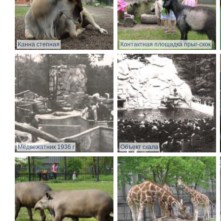
Канна степная
Контактная площадка прыг-скок
Медвежатник 1936 г
Объект скала