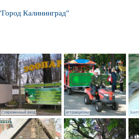
"Город Калининград"
Современный вход
аттракционы
Балт