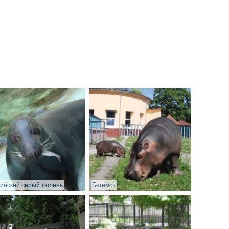
ийский серый тюлень
Бегемот