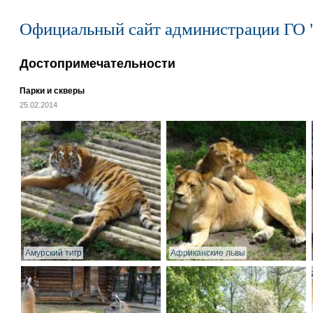
Официальный сайт администрации ГО 
Достопримечательности
Парки и скверы
25.02.2014
Амурский тигр
Африканские львы