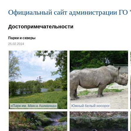
Официальный сайт администрации ГО 
Достопримечательности
Парки и скверы
25.02.2014
«Парк им. Макса Ашманна»
Южный белый носорог