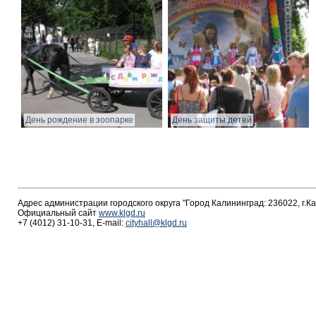
День рождение в зоопарке
День защиты детей
Адрес администрации городского округа "Город Калининград: 236022, г.К
Официальный сайт
www.klgd.ru
+7 (4012) 31-10-31, E-mail:
cityhall@klgd.ru