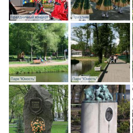
Праздничный концерт
Праздник
Парк "Юность"
Парк "Юность"