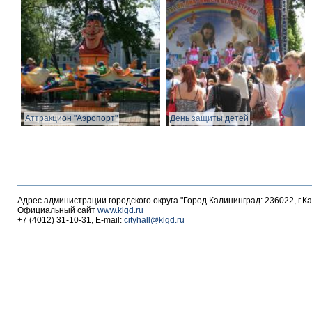
Аттракцион "Аэропорт"
День защиты детей
Адрес администрации городского округа "Город Калининград: 236022, г.К
Официальный сайт
www.klgd.ru
+7 (4012) 31-10-31, E-mail:
cityhall@klgd.ru