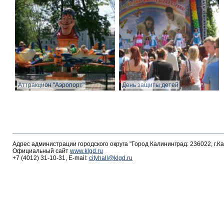
Аттракцион "Аэропорт"
День защиты детей
Адрес администрации городского округа "Город Калининград: 236022, г.К
Официальный сайт
www.klgd.ru
+7 (4012) 31-10-31, E-mail:
cityhall@klgd.ru