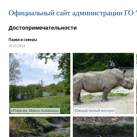
Официальный сайт администрации ГО 
Достопримечательности
Парки и скверы
25.02.2014
«Парк им. Макса Ашманна»
Южный белый носорог