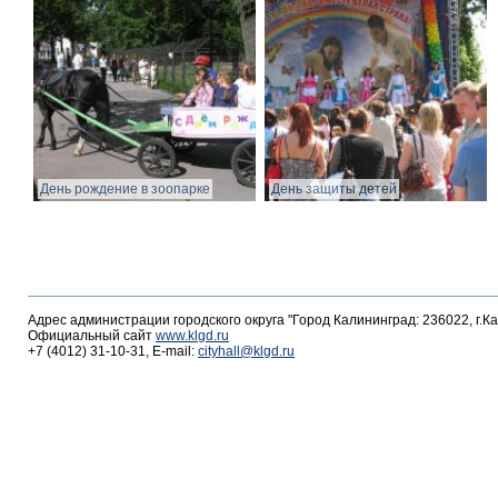
День рождение в зоопарке
День защиты детей
Адрес администрации городского округа "Город Калининград: 236022, г.К
Официальный сайт
www.klgd.ru
+7 (4012) 31-10-31, E-mail:
cityhall@klgd.ru