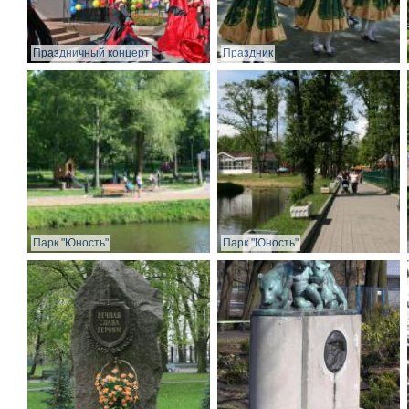
Праздничный концерт
Праздник
Парк "Юность"
Парк "Юность"