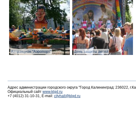
Аттракцион "Аэропорт"
День защиты детей
Адрес администрации городского округа "Город Калининград: 236022, г.К
Официальный сайт
www.klgd.ru
+7 (4012) 31-10-31, E-mail:
cityhall@klgd.ru