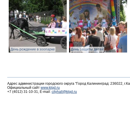
День рождение в зоопарке
День защиты детей
Адрес администрации городского округа "Город Калининград: 236022, г.К
Официальный сайт
www.klgd.ru
+7 (4012) 31-10-31, E-mail:
cityhall@klgd.ru