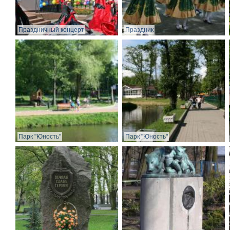
Праздничный концерт
Праздник
Парк "Юность"
Парк "Юность"