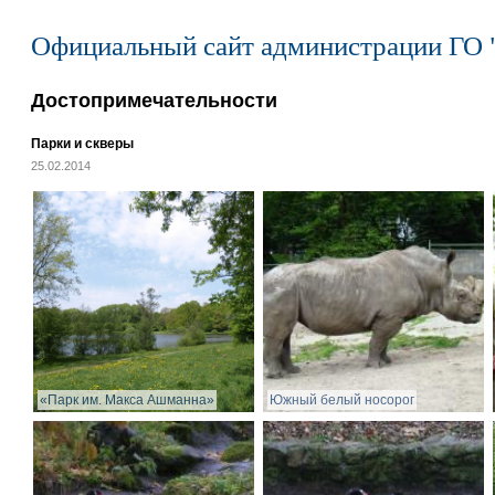
Официальный сайт администрации ГО 
Достопримечательности
Парки и скверы
25.02.2014
«Парк им. Макса Ашманна»
Южный белый носорог