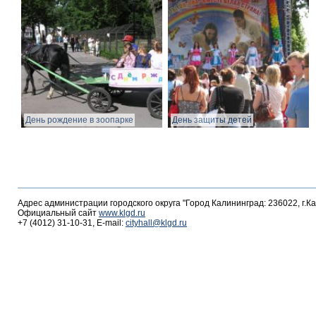
День рождение в зоопарке
День защиты детей
Адрес администрации городского округа "Город Калининград: 236022, г.К
Официальный сайт
www.klgd.ru
+7 (4012) 31-10-31, E-mail:
cityhall@klgd.ru