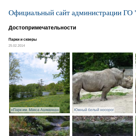
Официальный сайт администрации ГО 
Достопримечательности
Парки и скверы
25.02.2014
«Парк им. Макса Ашманна»
Южный белый носорог