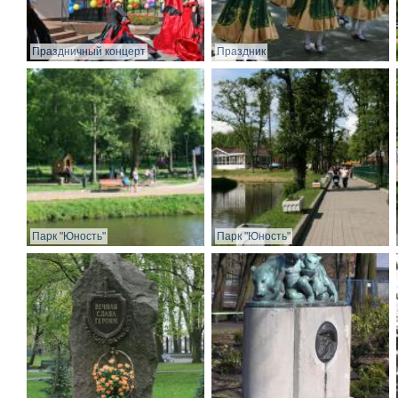
Праздничный концерт
Праздник
Парк "Юность"
Парк "Юность"