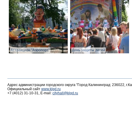
Аттракцион "Аэропорт"
День защиты детей
Адрес администрации городского округа "Город Калининград: 236022, г.К
Официальный сайт
www.klgd.ru
+7 (4012) 31-10-31, E-mail:
cityhall@klgd.ru