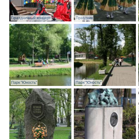
Праздничный концерт
Праздник
Парк "Юность"
Парк "Юность"