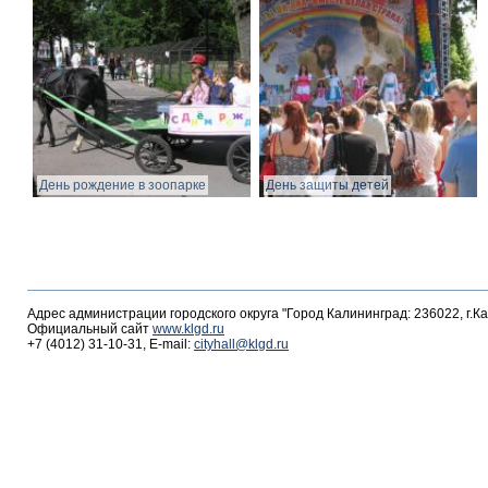
День рождение в зоопарке
День защиты детей
Адрес администрации городского округа "Город Калининград: 236022, г.К
Официальный сайт
www.klgd.ru
+7 (4012) 31-10-31, E-mail:
cityhall@klgd.ru