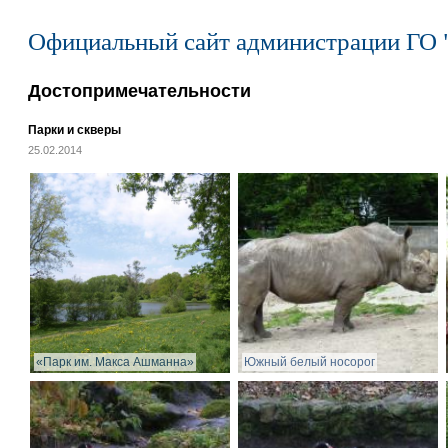
Официальный сайт администрации ГО 
Достопримечательности
Парки и скверы
25.02.2014
«Парк им. Макса Ашманна»
Южный белый носорог