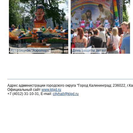
Аттракцион "Аэропорт"
День защиты детей
Адрес администрации городского округа "Город Калининград: 236022, г.К
Официальный сайт
www.klgd.ru
+7 (4012) 31-10-31, E-mail:
cityhall@klgd.ru