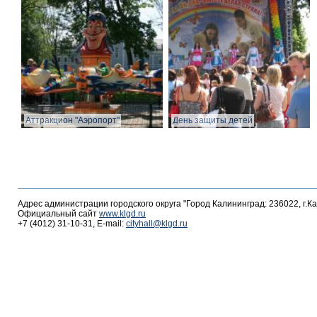
Аттракцион "Аэропорт"
День защиты детей
Адрес администрации городского округа "Город Калининград: 236022, г.К
Официальный сайт
www.klgd.ru
+7 (4012) 31-10-31, E-mail:
cityhall@klgd.ru