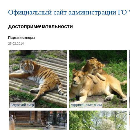
Официальный сайт администрации ГО 
Достопримечательности
Парки и скверы
25.02.2014
Амурский тигр
Африканские львы