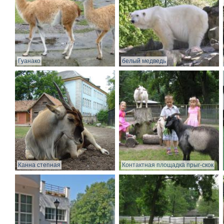
Гуанако
белый медведь
Канна степная
Контактная площадка прыг-скок