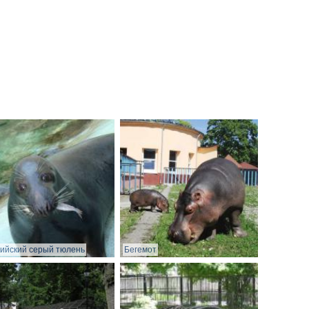
ийский серый тюлень
Бегемот