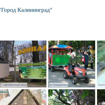
"Город Калининград"
Современный вход
аттракционы
Балт