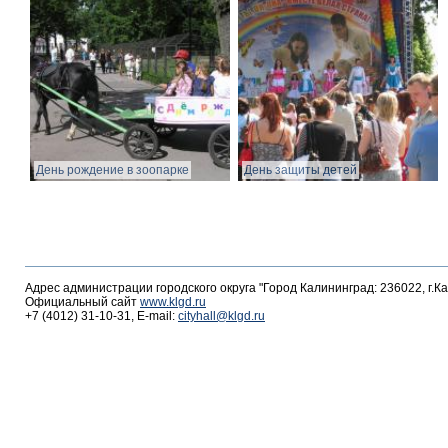
День рождение в зоопарке
День защиты детей
Адрес администрации городского округа "Город Калининград: 236022, г.К
Официальный сайт
www.klgd.ru
+7 (4012) 31-10-31, E-mail:
cityhall@klgd.ru