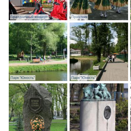
Праздничный концерт
Праздник
Парк "Юность"
Парк "Юность"