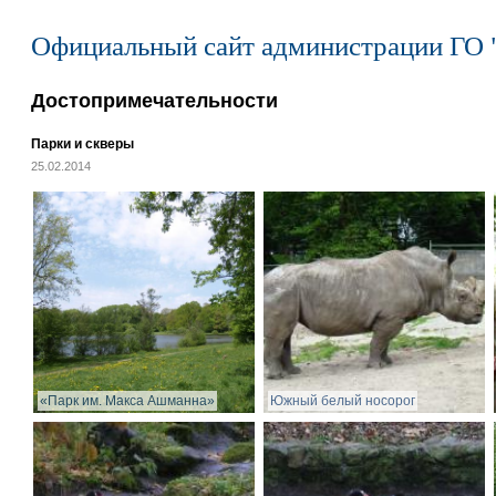
Официальный сайт администрации ГО 
Достопримечательности
Парки и скверы
25.02.2014
«Парк им. Макса Ашманна»
Южный белый носорог