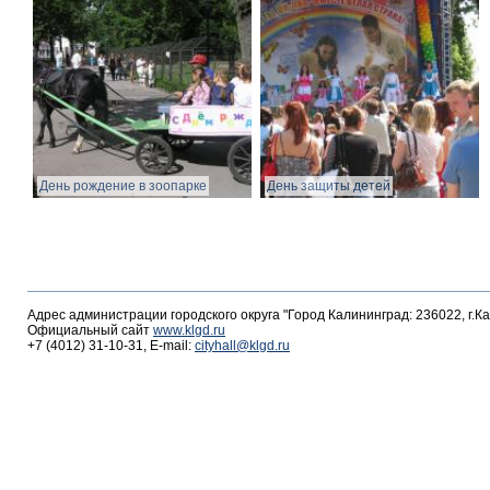
День рождение в зоопарке
День защиты детей
Адрес администрации городского округа "Город Калининград: 236022, г.К
Официальный сайт
www.klgd.ru
+7 (4012) 31-10-31, E-mail:
cityhall@klgd.ru