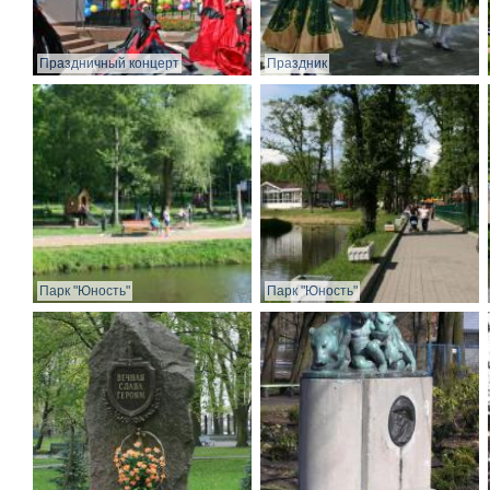
Праздничный концерт
Праздник
Парк "Юность"
Парк "Юность"