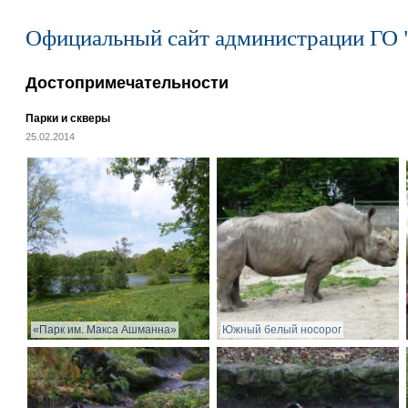
Официальный сайт администрации ГО 
Достопримечательности
Парки и скверы
25.02.2014
«Парк им. Макса Ашманна»
Южный белый носорог