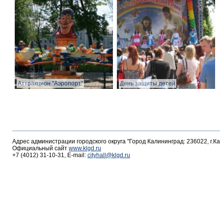
Аттракцион "Аэропорт"
День защиты детей
Адрес администрации городского округа "Город Калининград: 236022, г.К
Официальный сайт
www.klgd.ru
+7 (4012) 31-10-31, E-mail:
cityhall@klgd.ru