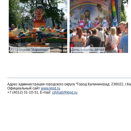
Аттракцион "Аэропорт"
День защиты детей
Адрес администрации городского округа "Город Калининград: 236022, г.К
Официальный сайт
www.klgd.ru
+7 (4012) 31-10-31, E-mail:
cityhall@klgd.ru