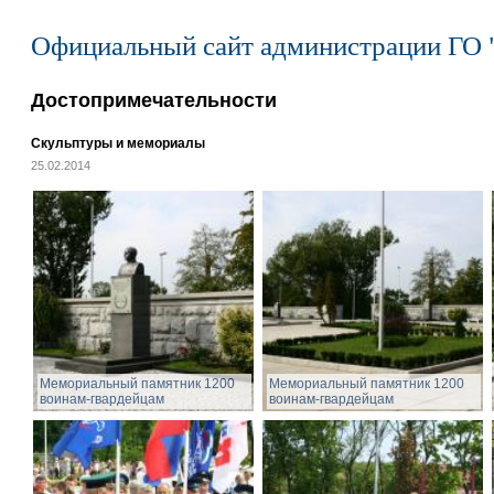
Официальный сайт администрации ГО 
Достопримечательности
Скульптуры и мемориалы
25.02.2014
Мемориальный памятник 1200
Мемориальный памятник 1200
воинам-гвардейцам
воинам-гвардейцам