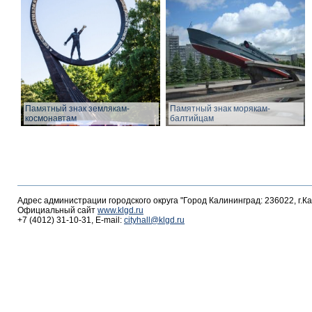
Памятный знак землякам-
Памятный знак морякам-
космонавтам
балтийцам
Адрес администрации городского округа "Город Калининград: 236022, г.К
Официальный сайт
www.klgd.ru
+7 (4012) 31-10-31, E-mail:
cityhall@klgd.ru