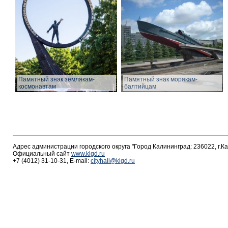
Памятный знак землякам-
Памятный знак морякам-
космонавтам
балтийцам
Адрес администрации городского округа "Город Калининград: 236022, г.К
Официальный сайт
www.klgd.ru
+7 (4012) 31-10-31, E-mail:
cityhall@klgd.ru