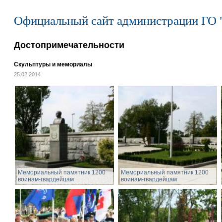
Официальный сайт администрации ГО 
Достопримечательности
Скульптуры и мемориалы
25.02.2014
Мемориальный памятник 1200
Мемориальный памятник 1200
воинам-гвардейцам
воинам-гвардейцам