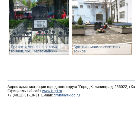
Братская могила советских
Братская могила советских
воинов, пос. Первомайский
воинов
Адрес администрации городского округа "Город Калининград: 236022, г.К
Официальный сайт
www.klgd.ru
+7 (4012) 31-10-31, E-mail:
cityhall@klgd.ru