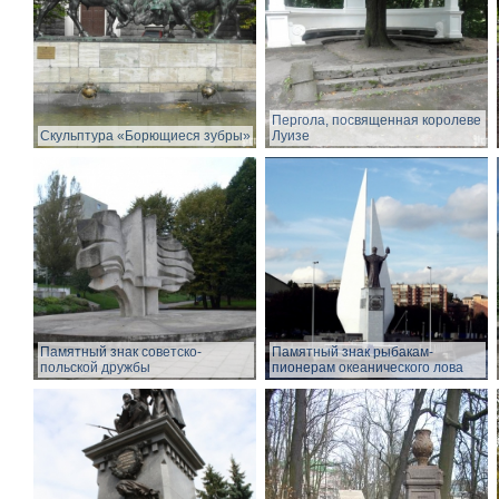
Пергола, посвященная королеве
Скульптура «Борющиеся зубры»
Луизе
Памятный знак советско-
Памятный знак рыбакам-
польской дружбы
пионерам океанического лова