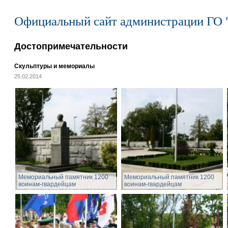
Официальный сайт администрации ГО 
Достопримечательности
Скульптуры и мемориалы
25.02.2014
Мемориальный памятник 1200
Мемориальный памятник 1200
воинам-гвардейцам
воинам-гвардейцам