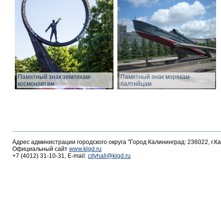
Памятный знак землякам-
Памятный знак морякам-
космонавтам
балтийцам
Адрес администрации городского округа "Город Калининград: 236022, г.К
Официальный сайт
www.klgd.ru
+7 (4012) 31-10-31, E-mail:
cityhall@klgd.ru