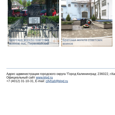
Братская могила советских
Братская могила советских
воинов, пос. Первомайский
воинов
Адрес администрации городского округа "Город Калининград: 236022, г.К
Официальный сайт
www.klgd.ru
+7 (4012) 31-10-31, E-mail:
cityhall@klgd.ru