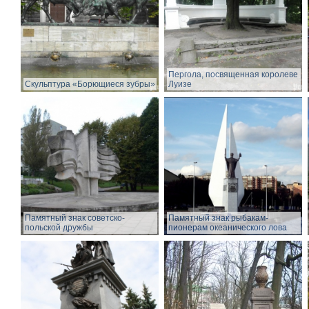
Пергола, посвященная королеве
Скульптура «Борющиеся зубры»
Луизе
Памятный знак советско-
Памятный знак рыбакам-
польской дружбы
пионерам океанического лова